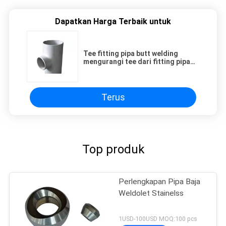
Dapatkan Harga Terbaik untuk
Tee fitting pipa butt welding
mengurangi tee dari fitting pipa
baja stainelss
Terus
Top produk
Perlengkapan Pipa Baja
Weldolet Stainelss
1USD-100USD MOQ:100 pcs