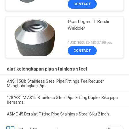
CONTACT
Pipa Logam T Berulir
Weldolet
1USD-100USD MOQ:100 pcs
CONTACT
alat kelengkapan pipa stainless steel
ANSI 150lb Stainless Steel Pipe Fittings Tee Reducer
Menghubungkan Pipa
1/8 'ASTM A815 Stainless Steel Pipa Fitting Duplex Siku pipa
bersama
ASME 45 Derajat Fitting Pipa Stainless Steel Siku 2 Inch