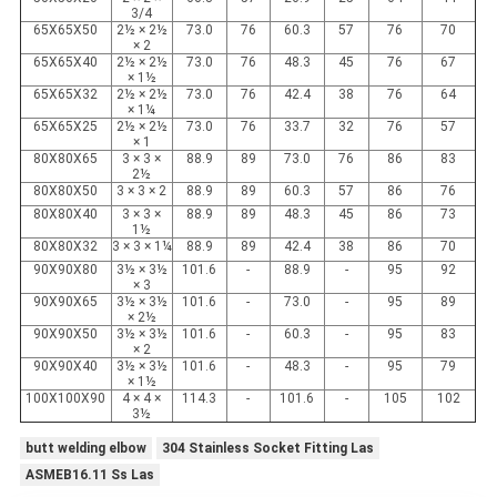
3/4
65X65X50
2½ × 2½
73.0
76
60.3
57
76
70
× 2
65X65X40
2½ × 2½
73.0
76
48.3
45
76
67
× 1½
65X65X32
2½ × 2½
73.0
76
42.4
38
76
64
× 1¼
65X65X25
2½ × 2½
73.0
76
33.7
32
76
57
× 1
80X80X65
3 × 3 ×
88.9
89
73.0
76
86
83
2½
80X80X50
3 × 3 × 2
88.9
89
60.3
57
86
76
80X80X40
3 × 3 ×
88.9
89
48.3
45
86
73
1½
80X80X32
3 × 3 × 1¼
88.9
89
42.4
38
86
70
90X90X80
3½ × 3½
101.6
-
88.9
-
95
92
× 3
90X90X65
3½ × 3½
101.6
-
73.0
-
95
89
× 2½
90X90X50
3½ × 3½
101.6
-
60.3
-
95
83
× 2
90X90X40
3½ × 3½
101.6
-
48.3
-
95
79
× 1½
100X100X90
4 × 4 ×
114.3
-
101.6
-
105
102
3½
butt welding elbow
304 Stainless Socket Fitting Las
ASMEB16.11 Ss Las