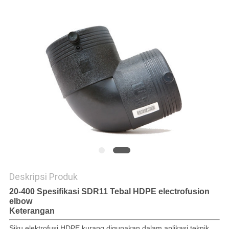
Deskripsi Produk
20-400 Spesifikasi SDR11 Tebal HDPE electrofusion
elbow
Keterangan
Siku elektrofusi HDPE kurang digunakan dalam aplikasi teknik