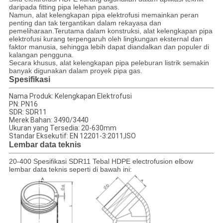
daripada fitting pipa lelehan panas.
Namun, alat kelengkapan pipa elektrofusi memainkan peran
penting dan tak tergantikan dalam rekayasa dan
pemeliharaan.Terutama dalam konstruksi, alat kelengkapan pipa
elektrofusi kurang terpengaruh oleh lingkungan eksternal dan
faktor manusia, sehingga lebih dapat diandalkan dan populer di
kalangan pengguna.
Secara khusus, alat kelengkapan pipa peleburan listrik semakin
banyak digunakan dalam proyek pipa gas.
Spesifikasi
Nama Produk: Kelengkapan Elektrofusi
PN: PN16
SDR: SDR11
Merek Bahan: 3490/3440
Ukuran yang Tersedia: 20-630mm
Standar Eksekutif: EN 12201-3:2011,ISO
Lembar data teknis
20-400 Spesifikasi SDR11 Tebal HDPE electrofusion elbow
lembar data teknis seperti di bawah ini: