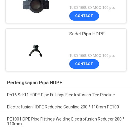
1USD-100USD MOQ:100 pcs
CONTACT
Sadel Pipa HDPE
1USD-100USD MOQ:100 pcs
CONTACT
Perlengkapan Pipa HDPE
Pn16 Sdr11 HDPE Pipe Fittings Electrofusion Tee Pipeline
Electrofusion HDPE Reducing Coupling 200 * 110mm PE100
PE100 HDPE Pipe Fittings Welding Electrofusion Reducer 200 *
110mm