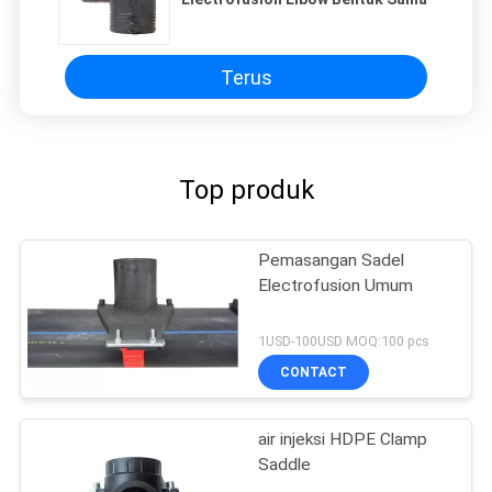
Terus
Top produk
Pemasangan Sadel
Electrofusion Umum
1USD-100USD MOQ:100 pcs
CONTACT
air injeksi HDPE Clamp
Saddle