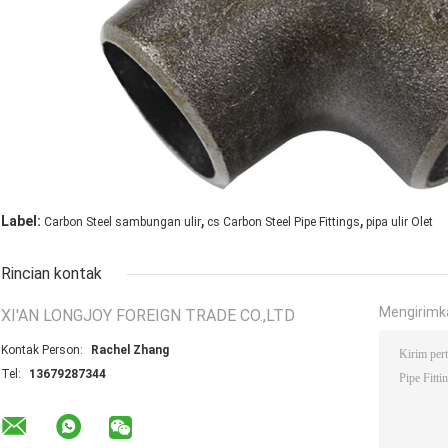
,
,
Label:
Carbon Steel sambungan ulir
cs Carbon Steel Pipe Fittings
pipa ulir Olet
Rincian kontak
Mengirimk
XI'AN LONGJOY FOREIGN TRADE CO.,LTD
Kontak Person:
Rachel Zhang
Tel:
13679287344