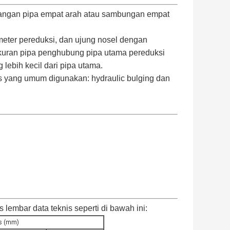
asangan pipa empat arah atau sambungan empat
eter pereduksi, dan ujung nosel dengan
kuran pipa penghubung pipa utama pereduksi
ebih kecil dari pipa utama.
 yang umum digunakan: hydraulic bulging dan
lembar data teknis seperti di bawah ini:
s (mm)