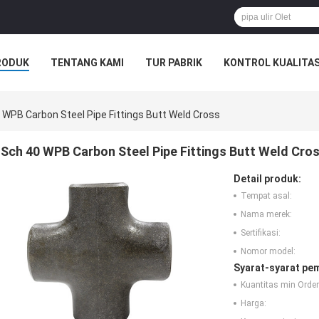
RODUK
TENTANG KAMI
TUR PABRIK
KONTROL KUALITA
 WPB Carbon Steel Pipe Fittings Butt Weld Cross
Sch 40 WPB Carbon Steel Pipe Fittings Butt Weld Cro
Detail produk:
Tempat asal:
Nama merek:
Sertifikasi:
Nomor model:
Syarat-syarat pe
Kuantitas min Order
Harga: