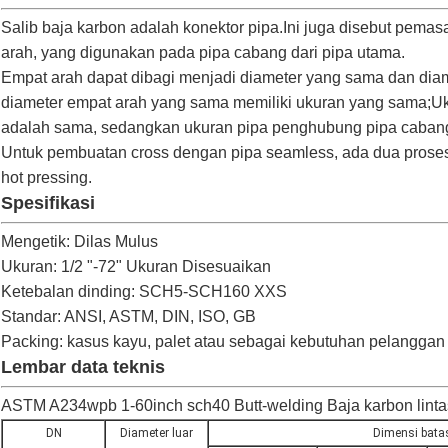
Salib baja karbon adalah konektor pipa.Ini juga disebut pem
arah, yang digunakan pada pipa cabang dari pipa utama.
Empat arah dapat dibagi menjadi diameter yang sama dan diam
diameter empat arah yang sama memiliki ukuran yang sama;U
adalah sama, sedangkan ukuran pipa penghubung pipa cabang l
Untuk pembuatan cross dengan pipa seamless, ada dua proses
hot pressing.
Spesifikasi
Mengetik: Dilas Mulus
Ukuran: 1/2 "-72" Ukuran Disesuaikan
Ketebalan dinding: SCH5-SCH160 XXS
Standar: ANSI, ASTM, DIN, ISO, GB
Packing: kasus kayu, palet atau sebagai kebutuhan pelanggan
Lembar data teknis
ASTM A234wpb 1-60inch sch40 Butt-welding Baja karbon lintas 
DN
Diameter luar
Dimensi bata