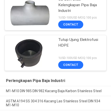
Kelengkapan Pipa Baja
Industri
1USD-100USD MOQ:100 pcs
CONTACT
Tutup Ujung Elektrofusi
HDPE
1USD-100USD MOQ:100 pcs
CONTACT
Perlengkapan Pipa Baja Industri
M1-M10 DIN 985 DIN 982 Kacang Baja Karbon Stainless Steel
ASTM A194 SS 304 316 Kacang Las Stainless Steel DIN 934
M1-M10