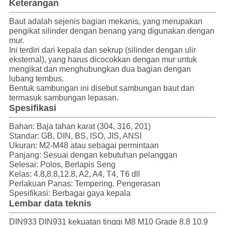
Keterangan
Baut adalah sejenis bagian mekanis, yang merupakan
pengikat silinder dengan benang yang digunakan dengan
mur.
Ini terdiri dari kepala dan sekrup (silinder dengan ulir
eksternal), yang harus dicocokkan dengan mur untuk
mengikat dan menghubungkan dua bagian dengan
lubang tembus.
Bentuk sambungan ini disebut sambungan baut dan
termasuk sambungan lepasan.
Spesifikasi
Bahan: Baja tahan karat (304, 316, 201)
Standar: GB, DIN, BS, ISO, JIS, ANSI
Ukuran: M2-M48 atau sebagai permintaan
Panjang: Sesuai dengan kebutuhan pelanggan
Selesai: Polos, Berlapis Seng
Kelas: 4.8,8.8,12.8, A2, A4, T4, T6 dll
Perlakuan Panas: Tempering, Pengerasan
Spesifikasi: Berbagai gaya kepala
Lembar data teknis
DIN933 DIN931 kekuatan tinggi M8 M10 Grade 8.8 10.9